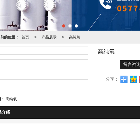
当前的位置：
首页
产品展示
高纯氧
>
>
高纯氧
留言咨
分享：
词：
高纯氧
品介绍