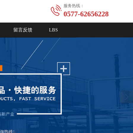
服务热线：
0577-62656228
留言反馈
LBS