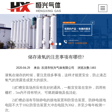
储存液氧的注意事项有哪些?
2020-04-29
来自:
乐清市恒兴气体有限公司
浏览次数:1461
液氧在储存的时候，要注意很多事项，这样才能更安全，防止液态
氧气的泄露造成更大的损失。
1)贮槽安装场所应有良好的通风，一般宜安装在室外，四周有
栅栏，5m内不得有明火、可燃易爆物及低洼处;
2)贮槽必须有导除静电的接地装置和防雷击装置。防静电接地
电阻不大于10Ω;防雷击装置大冲击电阻为30Ω，并至少每年检测一
次;